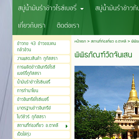
สบู่น้ำมันรำข้าวไรซ์เบอรี่
สบู่น้ำมันรำข้าวท
เกี่ยวกับเรา
ติดต่อเรา
หน้าแรก
>
สถานที่ท่องเที่ยว อ.ตาคลี
>
พิพิธ
ข้าวกข 43 ข้าวของคน
กลัวอ้วน
พิพิธภัณฑ์วัดจันเสน
งานแสดงสินค้า ภูภัสสรา
การผลิตข้าวอินทรีย์ไรซ์
เบอร์รี่ภูภัสสรา
น้ำมันรำข้าวไรซ์เบอรี่
การทำนาโยน
ข้าวอินทรีย์ไรซ์เบอรี่
มาตรฐานข้าวอินทรีย์
โบว์ชัวร์ ภูภัสสรา
สถานที่ท่องเที่ยว อ.ตาคลี
เป็ดไล่ทุ่ง