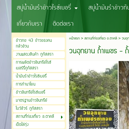
สบู่น้ำมันรำข้าวไรซ์เบอรี่
สบู่น้ำมันรำข้าวท
เกี่ยวกับเรา
ติดต่อเรา
หน้าแรก
>
สถานที่ท่องเที่ยว อ.ตาคลี
>
วนอุ
ข้าวกข 43 ข้าวของคน
กลัวอ้วน
วนอุทยาน ถ้ำเพชร - ถ
งานแสดงสินค้า ภูภัสสรา
การผลิตข้าวอินทรีย์ไรซ์
เบอร์รี่ภูภัสสรา
น้ำมันรำข้าวไรซ์เบอรี่
การทำนาโยน
ข้าวอินทรีย์ไรซ์เบอรี่
มาตรฐานข้าวอินทรีย์
โบว์ชัวร์ ภูภัสสรา
สถานที่ท่องเที่ยว อ.ตาคลี
เป็ดไล่ทุ่ง