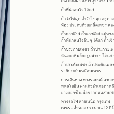
เก้ง เลียงผา ลิงป่า งูจงอาง ไก่
ถ้ำที่น่าสนใจ ได้แก่
ถ้ำวังไข่มุก ถ้ำวังไข่มุก อยู
ห้อง ประดับด้วยเกล็ดเพชร ส
ถ้ำดาวดึงส์ ถ้ำดาวดึงส์ อยู
ถ้ำที่น่าสนใจอื่น ๆ ได้แก่ ถ้ำ
ถ้ำประกายเพชร ถ้ำประกายเพช
หินงอกหินย้อยรูปต่าง ๆ ได้แ
ถ้ำประดับเพชร ถ้ำประดับเพชร
ระยิบระยับเหมือนเพชร
การเดินทาง ทางรถยนต์ จากก
พหลโยธิน ผ่านตัวอำเภอตาคลี
ยางแยกซ้ายมือจากถนนสายพหล
ทางรถไฟ สายเหนือ กรุงเทพ - 
เพชร - ถ้ำทอง ประมาณ 12 กิ